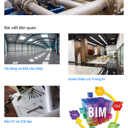
Bài viết liên quan
Hạ tầng và Kết cấu thép
Hoàn thiện và Trang trí
Bảo trì và Cải tạo